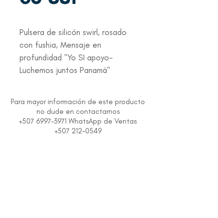
Pulsera de silicón swirl, rosado 
con fushia, Mensaje en 
profundidad "Yo SI apoyo- 
Luchemos juntos Panamá"
Para mayor información de este producto
no dude en contactarnos
+507 6997-3971 WhatsApp de Ventas
+507 212-0549