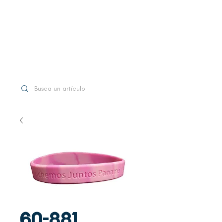
WhatsApp
+507 6997-3971
60-881