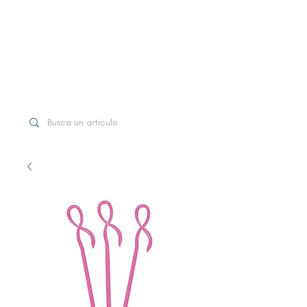
WhatsApp
+507 6997-3971