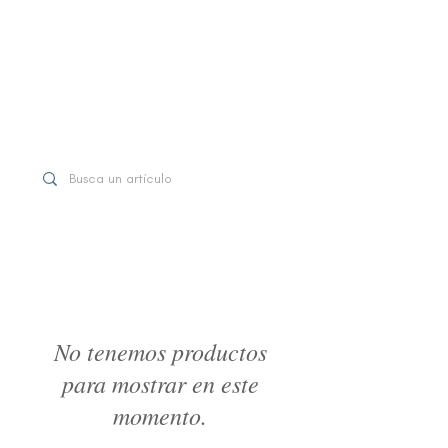
WhatsApp
+507 6997-3971
No tenemos productos
para mostrar en este
momento.